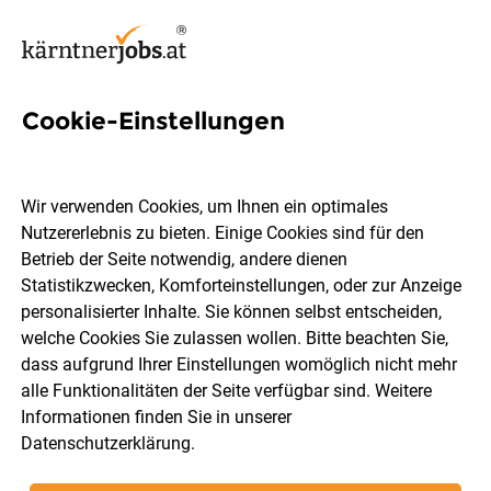
Cookie-Einstellungen
347 Jobs in Villach
Wir verwenden Cookies, um Ihnen ein optimales
Nutzererlebnis zu bieten. Einige Cookies sind für den
Welchen Job möchtest du finden?
Betrieb der Seite notwendig, andere dienen
Statistikzwecken, Komforteinstellungen, oder zur Anzeige
Berufsfeld
Villach
personalisierter Inhalte. Sie können selbst entscheiden,
welche Cookies Sie zulassen wollen. Bitte beachten Sie,
dass aufgrund Ihrer Einstellungen womöglich nicht mehr
Jobs finden
alle Funktionalitäten der Seite verfügbar sind. Weitere
Informationen finden Sie in unserer
Datenschutzerklärung
.
Sortieren
30 Jobs