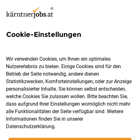
Cookie-Einstellungen
347 Jobs in Villach
Wir verwenden Cookies, um Ihnen ein optimales
Nutzererlebnis zu bieten. Einige Cookies sind für den
Welchen Job möchtest du finden?
Betrieb der Seite notwendig, andere dienen
Statistikzwecken, Komforteinstellungen, oder zur Anzeige
Berufsfeld
Villach
personalisierter Inhalte. Sie können selbst entscheiden,
welche Cookies Sie zulassen wollen. Bitte beachten Sie,
dass aufgrund Ihrer Einstellungen womöglich nicht mehr
Jobs finden
alle Funktionalitäten der Seite verfügbar sind. Weitere
Informationen finden Sie in unserer
Datenschutzerklärung
.
Sortieren
30 Jobs