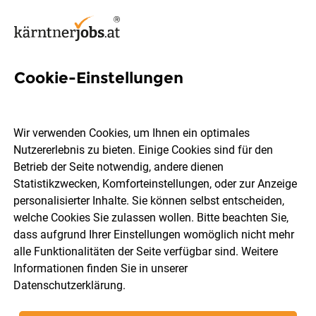
Cookie-Einstellungen
1198 Jobs in Kärnten
Wir verwenden Cookies, um Ihnen ein optimales
Nutzererlebnis zu bieten. Einige Cookies sind für den
Welchen Job möchtest du finden?
Betrieb der Seite notwendig, andere dienen
Statistikzwecken, Komforteinstellungen, oder zur Anzeige
Ort, Region
Berufsfeld
personalisierter Inhalte. Sie können selbst entscheiden,
welche Cookies Sie zulassen wollen. Bitte beachten Sie,
dass aufgrund Ihrer Einstellungen womöglich nicht mehr
Jobs finden
alle Funktionalitäten der Seite verfügbar sind. Weitere
Informationen finden Sie in unserer
Datenschutzerklärung
.
Sortieren
30 Jobs