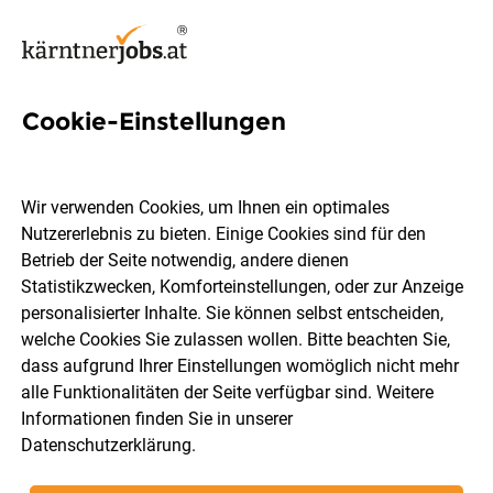
Cookie-Einstellungen
314 Jobs in Klagenfurt
Wir verwenden Cookies, um Ihnen ein optimales
Nutzererlebnis zu bieten. Einige Cookies sind für den
Welchen Job möchtest du finden?
Betrieb der Seite notwendig, andere dienen
Statistikzwecken, Komforteinstellungen, oder zur Anzeige
Berufsfeld
Klagenfurt
personalisierter Inhalte. Sie können selbst entscheiden,
welche Cookies Sie zulassen wollen. Bitte beachten Sie,
dass aufgrund Ihrer Einstellungen womöglich nicht mehr
Jobs finden
alle Funktionalitäten der Seite verfügbar sind. Weitere
Informationen finden Sie in unserer
Datenschutzerklärung
.
Sortieren
30 Jobs