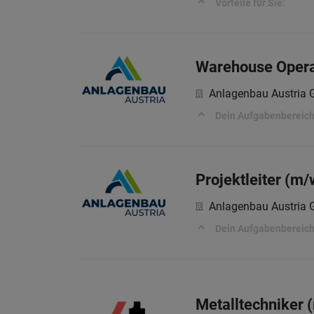
Vorteile für Sie:
Warehouse Operat
Anlagenbau Austria
Dein Aufgabenbereic
Projektleiter (m/
Anlagenbau Austria
Dein Aufgabenbereic
Metalltechniker 