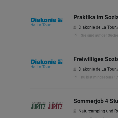
Praktika im Sozi
Diakonie de La Tour
Sie sind auf der Such
Freiwilliges Sozi
Diakonie de La Tour
Du bist mindestens 17 
Sommerjob 4 Stu
Naturcamping und Re