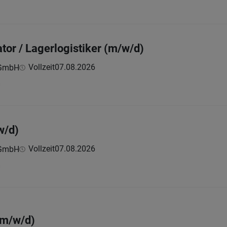
or / Lagerlogistiker (m/w/d)
Vollzeit
07.08.2026
 GmbH
h
w/d)
Vollzeit
07.08.2026
 GmbH
h
(m/w/d)