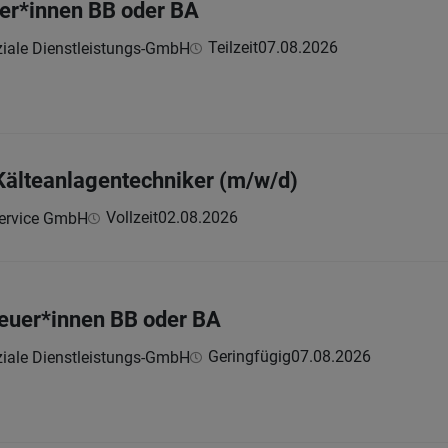
er*innen BB oder BA
Teilzeit
07.08.2026
iale Dienstleistungs-GmbH
 Kälteanlagentechniker (m/w/d)
Vollzeit
02.08.2026
ervice GmbH
euer*innen BB oder BA
Geringfügig
07.08.2026
iale Dienstleistungs-GmbH