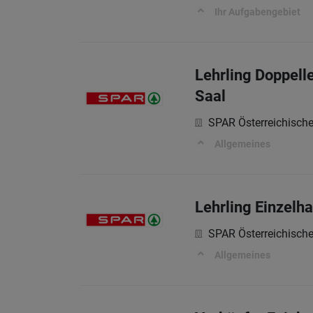
Ihr Aufgabengebiet
Lehrling Doppell
Saal
SPAR Österreichisch
Allgemeines
Lehrling Einzelh
SPAR Österreichisch
Allgemeines