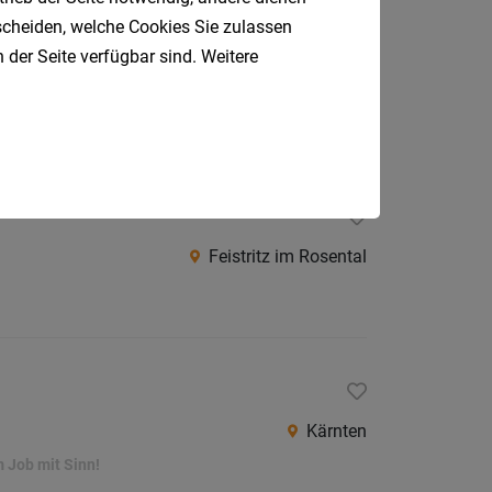
tscheiden, welche Cookies Sie zulassen
 der Seite verfügbar sind. Weitere
Feistritz im Rosental
Feistritz im Rosental
Kärnten
m Job mit Sinn!