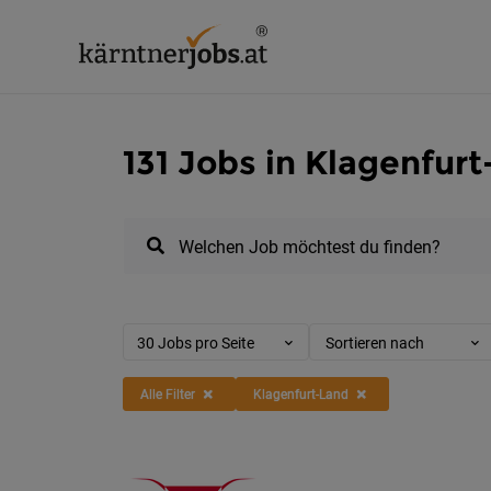
131 Jobs in Klagenfur
Welchen Job möchtest du finden?
30 Jobs pro Seite
Sortieren nach
Alle Filter
Klagenfurt-Land