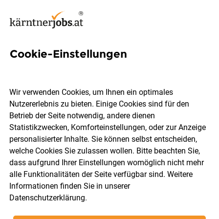
Cookie-Einstellungen
83 Verwaltung Jobs in
Kärnten
Wir verwenden Cookies, um Ihnen ein optimales
Nutzererlebnis zu bieten. Einige Cookies sind für den
Betrieb der Seite notwendig, andere dienen
Statistikzwecken, Komforteinstellungen, oder zur Anzeige
personalisierter Inhalte. Sie können selbst entscheiden,
welche Cookies Sie zulassen wollen. Bitte beachten Sie,
Ort, Region
Berufsfeld
dass aufgrund Ihrer Einstellungen womöglich nicht mehr
alle Funktionalitäten der Seite verfügbar sind. Weitere
Informationen finden Sie in unserer
Jobs finden
Datenschutzerklärung
.