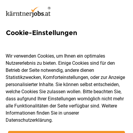
Cookie-Einstellungen
84 Jobs in Wolfsberg
Wir verwenden Cookies, um Ihnen ein optimales
Nutzererlebnis zu bieten. Einige Cookies sind für den
Welchen Job möchtest du finden?
Betrieb der Seite notwendig, andere dienen
Statistikzwecken, Komforteinstellungen, oder zur Anzeige
Berufsfeld
Wolfsberg
personalisierter Inhalte. Sie können selbst entscheiden,
welche Cookies Sie zulassen wollen. Bitte beachten Sie,
dass aufgrund Ihrer Einstellungen womöglich nicht mehr
Jobs finden
alle Funktionalitäten der Seite verfügbar sind. Weitere
Informationen finden Sie in unserer
Datenschutzerklärung
.
Sortieren
30 Jobs