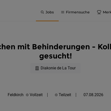
Jobs
Firmensuche
Merk
schen mit Behinderungen - Kol
gesucht!
Diakonie de La Tour
Feldkirch
Vollzeit
Teilzeit
07.08.2026