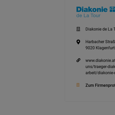
Diakonie de La 
Harbacher Stra
9020 Klagenfurt
www.diakonie.at
uns/traeger-dia
arbeit/diakonie-
Zum Firmenprof