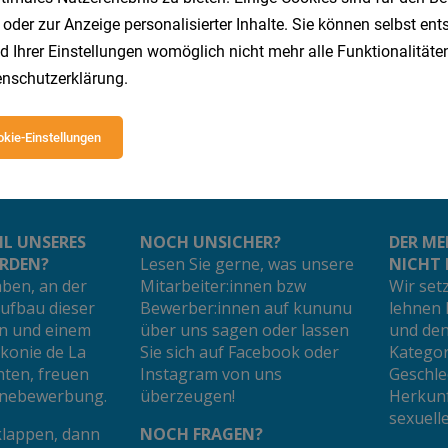
 oder zur Anzeige personalisierter Inhalte. Sie können selbst en
d Ihrer Einstellungen womöglich nicht mehr alle Funktionalitäten
nschutzerklärung
.
kie-Einstellungen