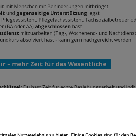
imales Nutzererlebnis zu bieten. Einige Cookies sind für den Be