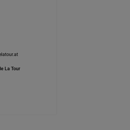
latour.at
de La Tour