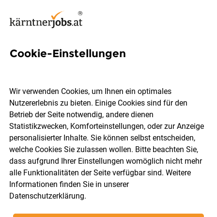
Cookie-Einstellungen
Technischer Assistent /
Techniker (m/w/d)
Wir verwenden Cookies, um Ihnen ein optimales
Nutzererlebnis zu bieten. Einige Cookies sind für den
MPT Drauland Solar GmbH
Betrieb der Seite notwendig, andere dienen
Statistikzwecken, Komforteinstellungen, oder zur Anzeige
personalisierter Inhalte. Sie können selbst entscheiden,
Griffen
Vollzeit
08.08.2026
welche Cookies Sie zulassen wollen. Bitte beachten Sie,
dass aufgrund Ihrer Einstellungen womöglich nicht mehr
alle Funktionalitäten der Seite verfügbar sind. Weitere
Informationen finden Sie in unserer
Datenschutzerklärung
.