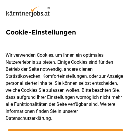
Cookie-Einstellungen
123 Jobs in Spittal an der
Drau
Wir verwenden Cookies, um Ihnen ein optimales
Nutzererlebnis zu bieten. Einige Cookies sind für den
Betrieb der Seite notwendig, andere dienen
Welchen Job möchtest du finden?
Statistikzwecken, Komforteinstellungen, oder zur Anzeige
personalisierter Inhalte. Sie können selbst entscheiden,
welche Cookies Sie zulassen wollen. Bitte beachten Sie,
Berufsfeld
Spittal an der Drau
dass aufgrund Ihrer Einstellungen womöglich nicht mehr
alle Funktionalitäten der Seite verfügbar sind. Weitere
Informationen finden Sie in unserer
Jobs finden
Datenschutzerklärung
.