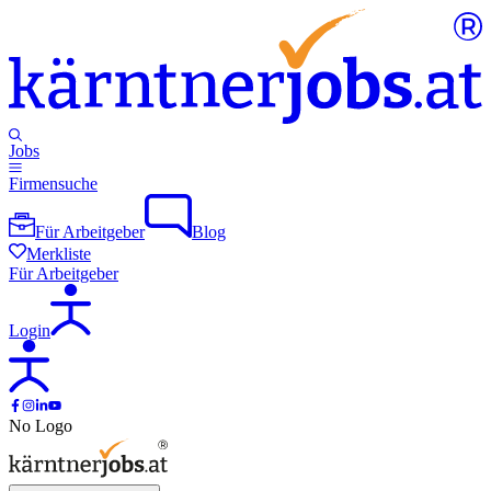
Jobs
Firmensuche
Für Arbeitgeber
Blog
Merkliste
Für Arbeitgeber
Login
No Logo