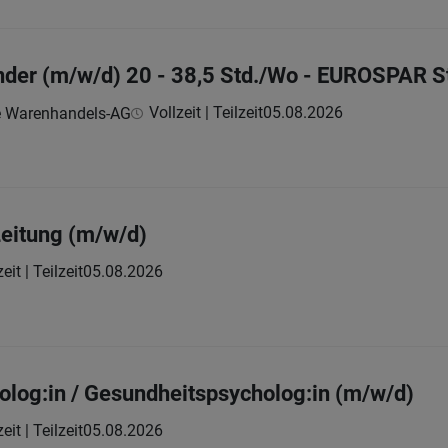
nder (m/w/d) 20 - 38,5 Std./Wo - EUROSPAR St
Vollzeit | Teilzeit
05.08.2026
e Warenhandels-AG
eitung (m/w/d)
eit | Teilzeit
05.08.2026
holog:in / Gesundheitspsycholog:in (m/w/d)
eit | Teilzeit
05.08.2026