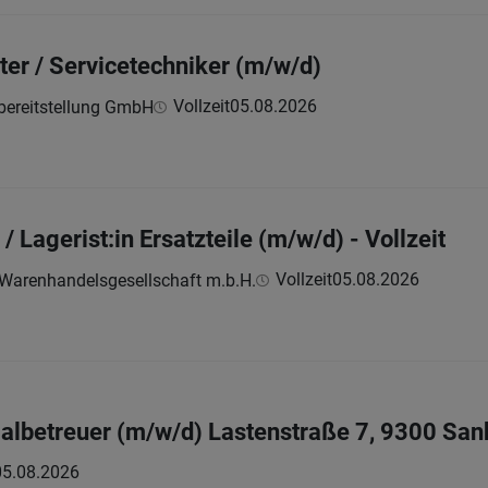
er / Servicetechniker (m/w/d)
Vollzeit
05.08.2026
lbereitstellung GmbH
/ Lagerist:in Ersatzteile (m/w/d) - Vollzeit
Vollzeit
05.08.2026
renhandelsgesellschaft m.b.H.
betreuer (m/w/d) Lastenstraße 7, 9300 Sankt
05.08.2026