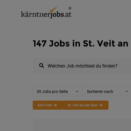
147 Jobs in St. Veit an
Welchen Job möchtest du finden?
30 Jobs pro Seite
Sortieren nach
Alle Filter
St. Veit an der Glan