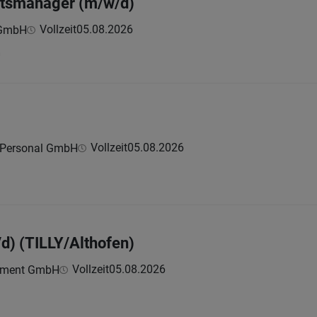
itsmanager (m/w/d)
Vollzeit
05.08.2026
 GmbH
h
Vollzeit
05.08.2026
 Personal GmbH
d) (TILLY/Althofen)
Vollzeit
05.08.2026
ement GmbH