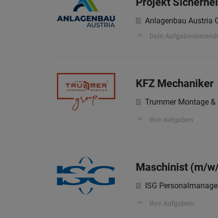
Projekt Sicherhe
Anlagenbau Austria
Dein Aufgabenbereic
KFZ Mechaniker
Trummer Montage &
Ihre Aufgaben
Maschinist (m/w/
ISG Personalmanag
Ihre Aufgaben: