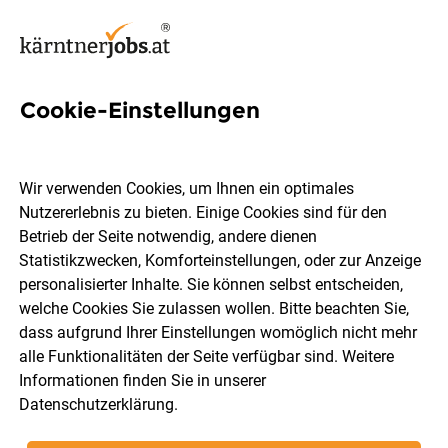
Cookie-Einstellungen
99 Jobs in Völkermarkt
Wir verwenden Cookies, um Ihnen ein optimales
Nutzererlebnis zu bieten. Einige Cookies sind für den
Welchen Job möchtest du finden?
Betrieb der Seite notwendig, andere dienen
Statistikzwecken, Komforteinstellungen, oder zur Anzeige
Berufsfeld
Völkermarkt
personalisierter Inhalte. Sie können selbst entscheiden,
welche Cookies Sie zulassen wollen. Bitte beachten Sie,
dass aufgrund Ihrer Einstellungen womöglich nicht mehr
Jobs finden
alle Funktionalitäten der Seite verfügbar sind. Weitere
Informationen finden Sie in unserer
Datenschutzerklärung
.
Sortieren
30 Jobs