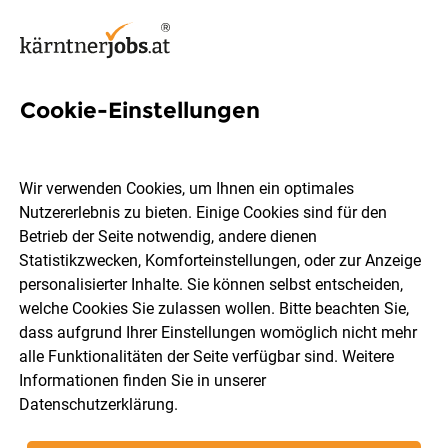
Cookie-Einstellungen
Physiotherapeuten
Voll-/Teilzeit (m/w/d)
Wir verwenden Cookies, um Ihnen ein optimales
Nutzererlebnis zu bieten. Einige Cookies sind für den
Betrieb der Seite notwendig, andere dienen
A.Ö. Krankenhaus des Deutschen Ordens Friesach
Statistikzwecken, Komforteinstellungen, oder zur Anzeige
GmbH
personalisierter Inhalte. Sie können selbst entscheiden,
welche Cookies Sie zulassen wollen. Bitte beachten Sie,
dass aufgrund Ihrer Einstellungen womöglich nicht mehr
Friesach
Vollzeit
Teilzeit
08.08.2026
alle Funktionalitäten der Seite verfügbar sind. Weitere
Informationen finden Sie in unserer
Datenschutzerklärung
.