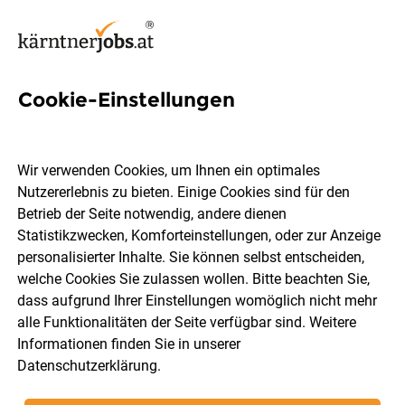
Cookie-Einstellungen
60 Recruiting Jobs in Kärnten
Wir verwenden Cookies, um Ihnen ein optimales
Nutzererlebnis zu bieten. Einige Cookies sind für den
Betrieb der Seite notwendig, andere dienen
Statistikzwecken, Komforteinstellungen, oder zur Anzeige
Ort, Region
Berufsfeld
personalisierter Inhalte. Sie können selbst entscheiden,
welche Cookies Sie zulassen wollen. Bitte beachten Sie,
dass aufgrund Ihrer Einstellungen womöglich nicht mehr
Jobs finden
alle Funktionalitäten der Seite verfügbar sind. Weitere
Informationen finden Sie in unserer
Datenschutzerklärung
.
Sortieren
30 Jobs