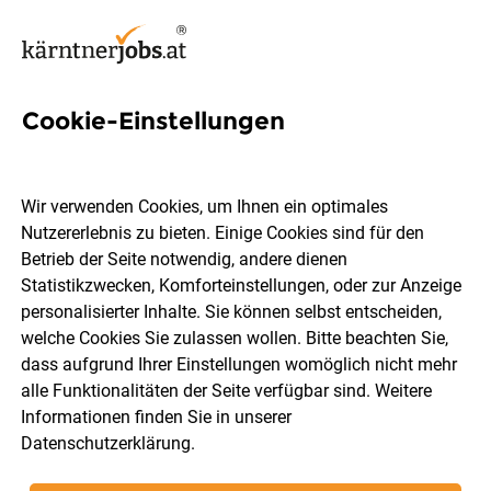
Cookie-Einstellungen
183 Spar Jobs in Kärnten
Wir verwenden Cookies, um Ihnen ein optimales
Nutzererlebnis zu bieten. Einige Cookies sind für den
Betrieb der Seite notwendig, andere dienen
Statistikzwecken, Komforteinstellungen, oder zur Anzeige
Ort, Region
Berufsfeld
personalisierter Inhalte. Sie können selbst entscheiden,
welche Cookies Sie zulassen wollen. Bitte beachten Sie,
dass aufgrund Ihrer Einstellungen womöglich nicht mehr
Jobs finden
alle Funktionalitäten der Seite verfügbar sind. Weitere
Informationen finden Sie in unserer
Datenschutzerklärung
.
Sortieren
30 Jobs