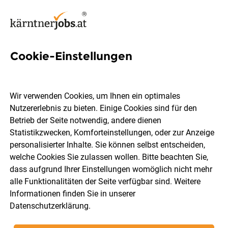
Cookie-Einstellungen
6 Therapeut Jobs in Kärnten
Wir verwenden Cookies, um Ihnen ein optimales
Nutzererlebnis zu bieten. Einige Cookies sind für den
Betrieb der Seite notwendig, andere dienen
Statistikzwecken, Komforteinstellungen, oder zur Anzeige
Ort, Region
Berufsfeld
personalisierter Inhalte. Sie können selbst entscheiden,
welche Cookies Sie zulassen wollen. Bitte beachten Sie,
dass aufgrund Ihrer Einstellungen womöglich nicht mehr
Jobs finden
alle Funktionalitäten der Seite verfügbar sind. Weitere
Informationen finden Sie in unserer
Datenschutzerklärung
.
Sortieren
30 Jobs