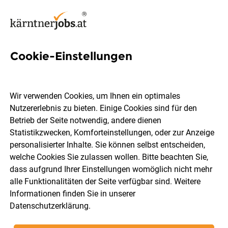
Cookie-Einstellungen
Diplomiertes Gesundheits-
und Krankenpflegepersonal
Wir verwenden Cookies, um Ihnen ein optimales
(DGKP)
Nutzererlebnis zu bieten. Einige Cookies sind für den
Betrieb der Seite notwendig, andere dienen
Statistikzwecken, Komforteinstellungen, oder zur Anzeige
autArK Soziale Dienstleistungs-GmbH
personalisierter Inhalte. Sie können selbst entscheiden,
welche Cookies Sie zulassen wollen. Bitte beachten Sie,
dass aufgrund Ihrer Einstellungen womöglich nicht mehr
Villach, Spittal an der Drau
Teilzeit
02.08.2026
alle Funktionalitäten der Seite verfügbar sind. Weitere
Informationen finden Sie in unserer
Datenschutzerklärung
.