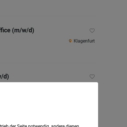
fice (m/w/d)
Klagenfurt
w/d)
Karl- Truppe-Str. 7, 9073 Klagenfurt-Viktring
trieb der Seite notwendig, andere dienen