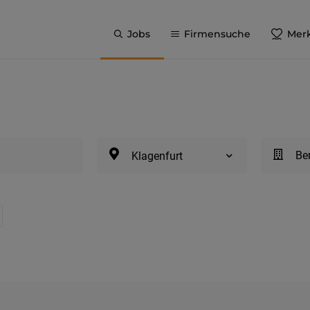
Jobs
Firmensuche
Merk
Be
Klagenfurt