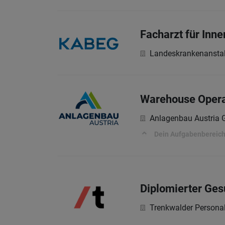
Facharzt für Inne
Landeskrankenanstal
Warehouse Operat
Anlagenbau Austria
Dein Aufgabenbereic
Diplomierter Ges
Trenkwalder Persona