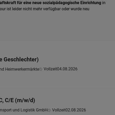
ftskraft für eine neue sozialpädagogische Einrichtung
in
our ist leider nicht mehr verfügbar oder wurde neu
le Geschlechter)
Vollzeit
04.08.2026
und Heimwerkermärkte
C, C/E (m/w/d)
ansport und Logistik GmbH
Vollzeit
02.08.2026