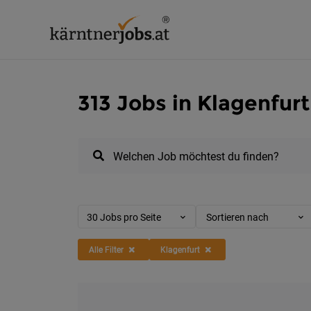
313 Jobs in Klagenfurt
Welchen Job möchtest du finden?
30 Jobs pro Seite
Sortieren nach
Alle Filter
Klagenfurt