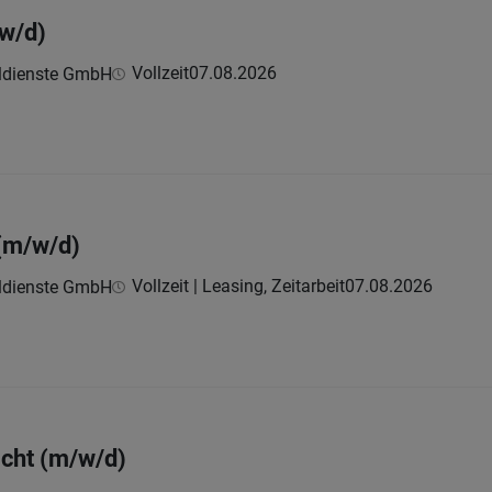
w/d)
Vollzeit
07.08.2026
ldienste GmbH
 (m/w/d)
Vollzeit | Leasing, Zeitarbeit
07.08.2026
ldienste GmbH
icht (m/w/d)