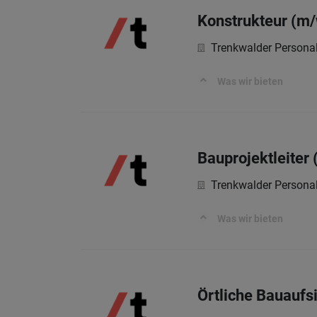
Konstrukteur (m/
Trenkwalder Persona
Was wir bieten
Bauprojektleiter
Trenkwalder Persona
Was wir bieten
Örtliche Bauaufs