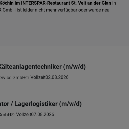
Köchin im INTERSPAR-Restaurant St. Veit an der Glan
in
GmbH ist leider nicht mehr verfügbar oder wurde neu
 Kälteanlagentechniker (m/w/d)
Vollzeit
02.08.2026
ervice GmbH
or / Lagerlogistiker (m/w/d)
Vollzeit
07.08.2026
 GmbH
h