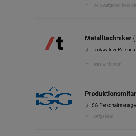
Dein Aufgabenbereic
Metalltechniker 
Trenkwalder Persona
Was wir bieten
Produktionsmitar
ISG Personalmanag
Aufgaben: