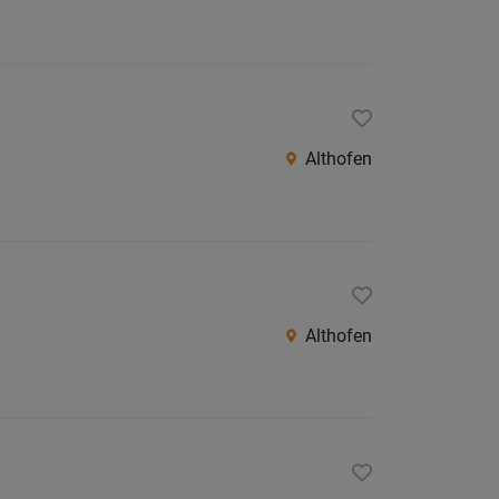
Althofen
Althofen