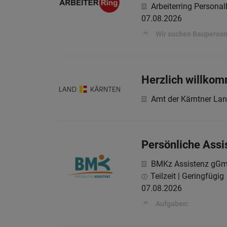
Arbeiterring Persona
07.08.2026
Wir suchen Baupersona
Herzlich willkom
Amt der Kärntner La
Persönliche Assi
BMKz Assistenz gG
Teilzeit | Geringfügig
07.08.2026
Aufgaben: