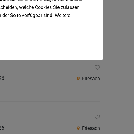
tscheiden, welche Cookies Sie zulassen
 der Seite verfügbar sind. Weitere
Friesach
26
Friesach
26
Friesach