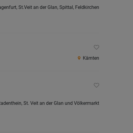
agenfurt, St.Veit an der Glan, Spittal, Feldkirchen
Kärnten
 Radenthein, St. Veit an der Glan und Völkermarkt