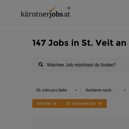
147 Jobs in St. Veit an
Welchen Job möchtest du finden?
30 Jobs pro Seite
Sortieren nach
Alle Filter
St. Veit an der Glan