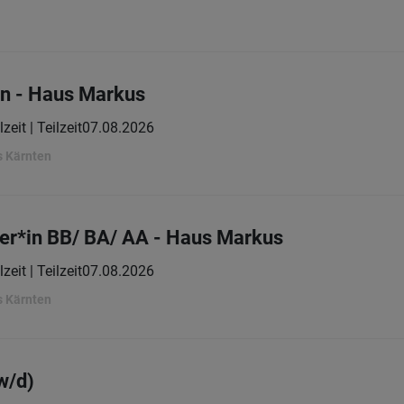
in - Haus Markus
lzeit | Teilzeit
07.08.2026
s Kärnten
er*in BB/ BA/ AA - Haus Markus
lzeit | Teilzeit
07.08.2026
s Kärnten
w/d)