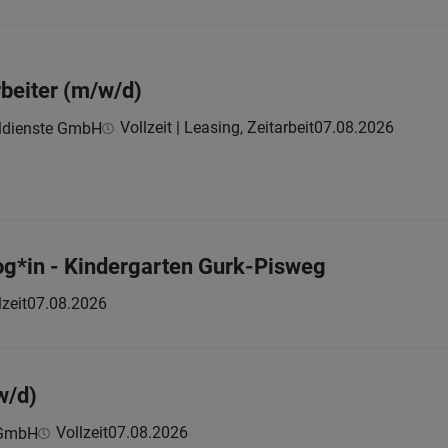
beiter (m/w/d)
Vollzeit | Leasing, Zeitarbeit
07.08.2026
ldienste GmbH
g*in - Kindergarten Gurk-Pisweg
lzeit
07.08.2026
w/d)
Vollzeit
07.08.2026
 GmbH