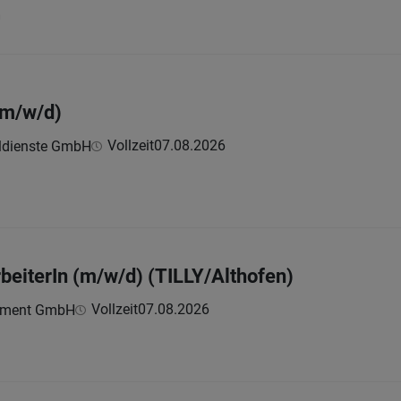
h
(m/w/d)
Vollzeit
07.08.2026
ldienste GmbH
beiterIn (m/w/d) (TILLY/Althofen)
Vollzeit
07.08.2026
ement GmbH