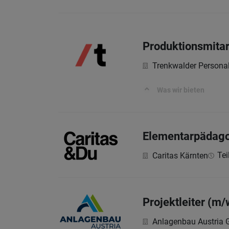
Produktionsmitar
Trenkwalder Persona
Was wir bieten
Elementarpädago
Tei
Caritas Kärnten
Projektleiter (m/
Anlagenbau Austria