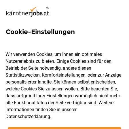
Cookie-Einstellungen
Product Structure Engineer
(all genders)
Wir verwenden Cookies, um Ihnen ein optimales
Nutzererlebnis zu bieten. Einige Cookies sind für den
Lam Research
Betrieb der Seite notwendig, andere dienen
Statistikzwecken, Komforteinstellungen, oder zur Anzeige
personalisierter Inhalte. Sie können selbst entscheiden,
Villach
Vollzeit
Teilzeit
03.08.2026
welche Cookies Sie zulassen wollen. Bitte beachten Sie,
dass aufgrund Ihrer Einstellungen womöglich nicht mehr
alle Funktionalitäten der Seite verfügbar sind. Weitere
Informationen finden Sie in unserer
Datenschutzerklärung
.