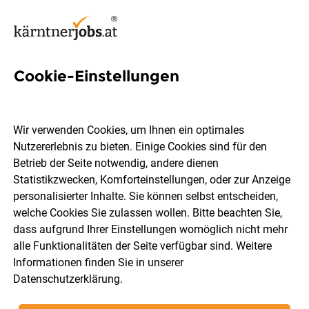
Cookie-Einstellungen
Schweißroboter-Bediener
(m/w/d)
Wir verwenden Cookies, um Ihnen ein optimales
Nutzererlebnis zu bieten. Einige Cookies sind für den
Urbas Maschinenfabrik GmbH
Betrieb der Seite notwendig, andere dienen
Statistikzwecken, Komforteinstellungen, oder zur Anzeige
personalisierter Inhalte. Sie können selbst entscheiden,
Ruden
Vollzeit
04.08.2026
welche Cookies Sie zulassen wollen. Bitte beachten Sie,
dass aufgrund Ihrer Einstellungen womöglich nicht mehr
alle Funktionalitäten der Seite verfügbar sind. Weitere
Informationen finden Sie in unserer
Datenschutzerklärung
.