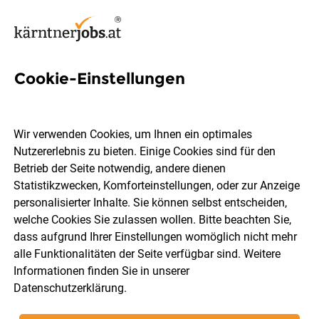
Cookie-Einstellungen
110 Jobs in Villach-Land
Wir verwenden Cookies, um Ihnen ein optimales
Nutzererlebnis zu bieten. Einige Cookies sind für den
Welchen Job möchtest du finden?
Betrieb der Seite notwendig, andere dienen
Statistikzwecken, Komforteinstellungen, oder zur Anzeige
Berufsfeld
Villach-Land
personalisierter Inhalte. Sie können selbst entscheiden,
welche Cookies Sie zulassen wollen. Bitte beachten Sie,
dass aufgrund Ihrer Einstellungen womöglich nicht mehr
Jobs finden
alle Funktionalitäten der Seite verfügbar sind. Weitere
Informationen finden Sie in unserer
Datenschutzerklärung
.
Sortieren
30 Jobs