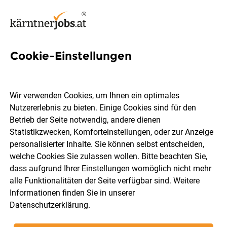
Cookie-Einstellungen
Technischer Vertrieb
Brandschutz (all genders)
Wir verwenden Cookies, um Ihnen ein optimales
Nutzererlebnis zu bieten. Einige Cookies sind für den
Würth Handelsges.m.b.H.
Betrieb der Seite notwendig, andere dienen
Statistikzwecken, Komforteinstellungen, oder zur Anzeige
personalisierter Inhalte. Sie können selbst entscheiden,
Steiermark, Kärnten, Burgenland
Vollzeit
welche Cookies Sie zulassen wollen. Bitte beachten Sie,
08.08.2026
dass aufgrund Ihrer Einstellungen womöglich nicht mehr
alle Funktionalitäten der Seite verfügbar sind. Weitere
Informationen finden Sie in unserer
Datenschutzerklärung
.