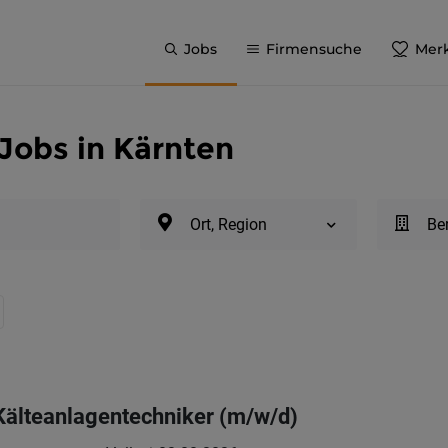
Jobs
Firmensuche
Merk
Jobs in Kärnten
Ort, Region
Be
 Kälteanlagentechniker (m/w/d)