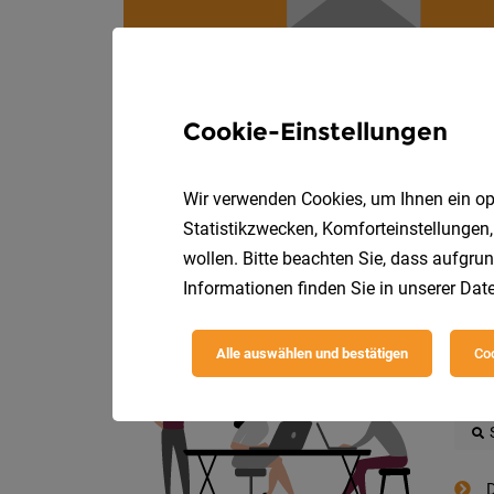
Cookie-Einstellungen
Wir verwenden Cookies, um Ihnen ein opt
Statistikzwecken, Komforteinstellungen,
wollen. Bitte beachten Sie, dass aufgrun
Die
Informationen finden Sie in unserer
Date
Alle auswählen und bestätigen
Coo
D