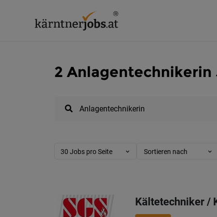
2 Anlagentechnikerin 
30 Jobs pro Seite
Sortieren nach
Kältetechniker /