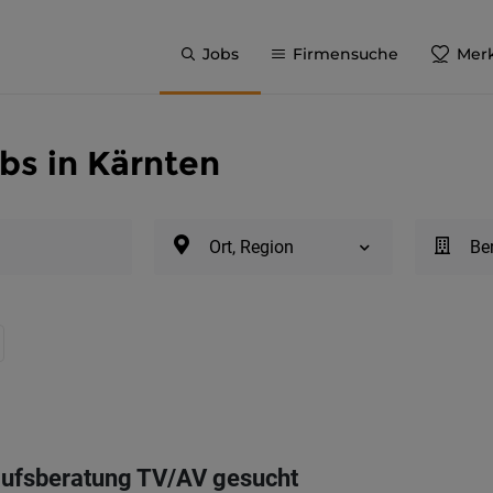
Jobs
Firmensuche
Merk
bs in Kärnten
Ort, Region
Be
fsberatung TV/AV gesucht