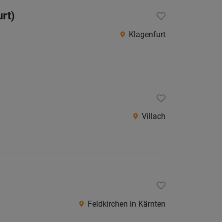
urt)
Klagenfurt
Villach
Feldkirchen in Kärnten