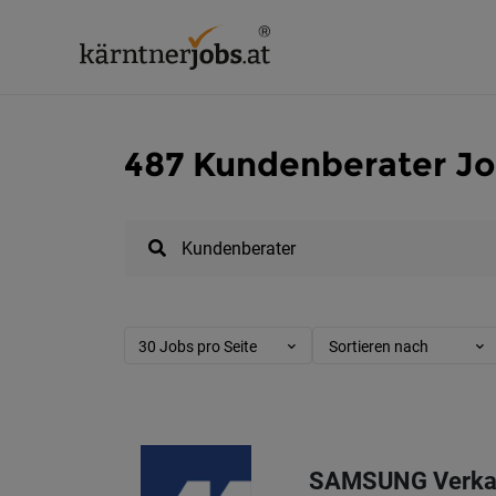
487 Kundenberater Jo
30 Jobs pro Seite
Sortieren nach
SAMSUNG Verkau