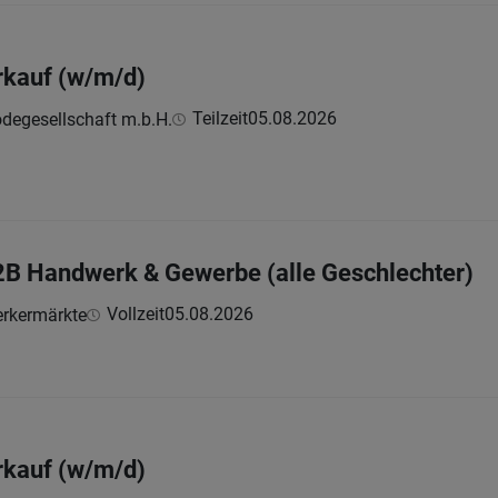
erkauf (w/m/d)
Teilzeit
05.08.2026
odegesellschaft m.b.H.
2B Handwerk & Gewerbe (alle Geschlechter)
Vollzeit
05.08.2026
rkermärkte
erkauf (w/m/d)