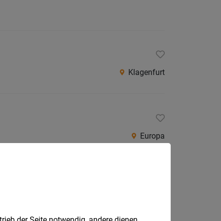
Klagenfurt
Europa
trieb der Seite notwendig, andere dienen