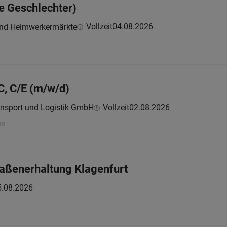
le Geschlechter)
Vollzeit
04.08.2026
und Heimwerkermärkte
C, C/E (m/w/d)
ansport und Logistik GmbH
Vollzeit
02.08.2026
ns
traßenerhaltung Klagenfurt
5.08.2026