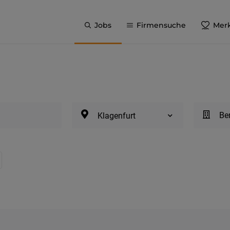
Jobs
Firmensuche
Merk
Be
Klagenfurt