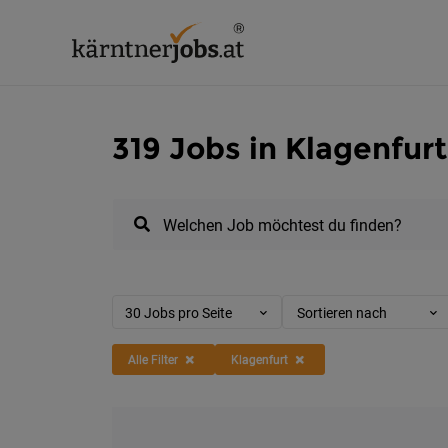
319 Jobs in Klagenfurt
Welchen Job möchtest du finden?
30 Jobs pro Seite
Sortieren nach
Alle Filter
Klagenfurt