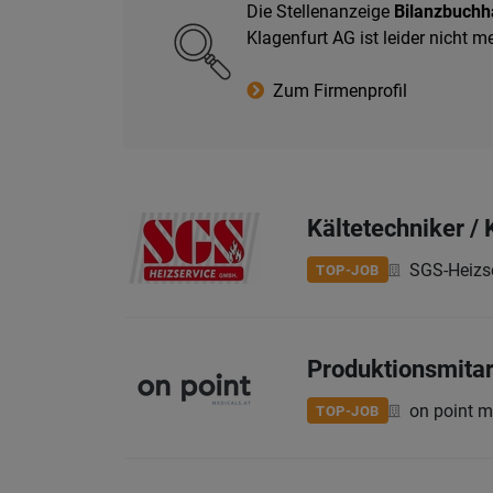
Die Stellenanzeige
Bilanzbuchha
Klagenfurt AG ist leider nicht 
Zum Firmenprofil
Kältetechniker /
SGS-Heizs
TOP-JOB
Produktionsmitar
on point 
TOP-JOB