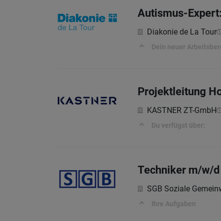
Autismus-Expert:
Diakonie de La Tour
Dein neuer Arbeitsber
Projektleitung H
KASTNER ZT-GmbH
Du verfügst über:
Techniker m/w/d
SGB Soziale Gemein
Ihre Aufgaben