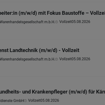
eiter:in (m/w/d) mit Fokus Baustoffe – Vollze
Vollzeit
05.08.2026
renhandelsgesellschaft m.b.H.
nst Landtechnik (m/w/d) - Vollzeit
Vollzeit
05.08.2026
renhandelsgesellschaft m.b.H.
undheits- und Krankenpfleger (m/w/d) für Kär
Vollzeit
05.08.2026
ldienste GmbH