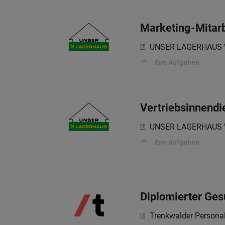
Marketing-Mitarb
UNSER LAGERHAUS Wa
Ihre Aufgaben
Vertriebsinnendie
UNSER LAGERHAUS Wa
Ihre Aufgaben
Diplomierter Ges
Trenkwalder Persona