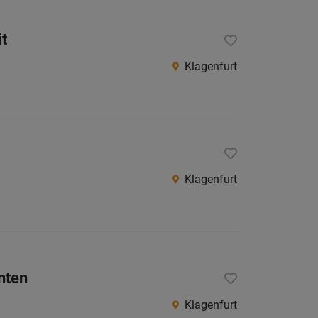
it
Klagenfurt
Klagenfurt
nten
Klagenfurt