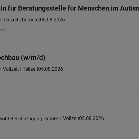
in für Beratungsstelle für Menschen im Aut
Teilzeit | befristet
05.08.2026
eich
ochbau (w/m/d)
Vollzeit | Teilzeit
05.08.2026
Vollzeit
05.08.2026
wohl Beschäftigung GmbH