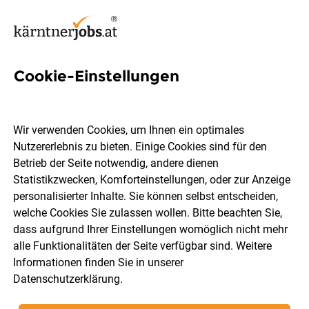
Cookie-Einstellungen
5 Elektroinstallation Jobs in
Kärnten
Wir verwenden Cookies, um Ihnen ein optimales
Nutzererlebnis zu bieten. Einige Cookies sind für den
Betrieb der Seite notwendig, andere dienen
Statistikzwecken, Komforteinstellungen, oder zur Anzeige
personalisierter Inhalte. Sie können selbst entscheiden,
welche Cookies Sie zulassen wollen. Bitte beachten Sie,
Ort, Region
Berufsfeld
dass aufgrund Ihrer Einstellungen womöglich nicht mehr
alle Funktionalitäten der Seite verfügbar sind. Weitere
Informationen finden Sie in unserer
Jobs finden
Datenschutzerklärung
.