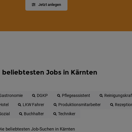
Jetzt anlegen
 beliebtesten Jobs in Kärnten
Gastronomie
DGKP
Pflegeassistent
Reinigungskraf
Hotel
LKW Fahrer
Produktionsmitarbeiter
Rezeptio
Sozial
Buchhalter
Techniker
ie beliebtesten Job-Suchen in Kärnten