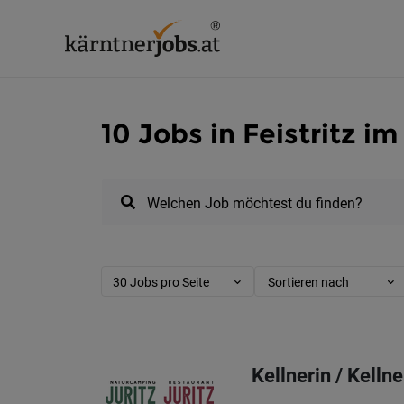
10 Jobs in Feistritz i
Welchen Job möchtest du finden?
30 Jobs pro Seite
Sortieren nach
Kellnerin / Kelln