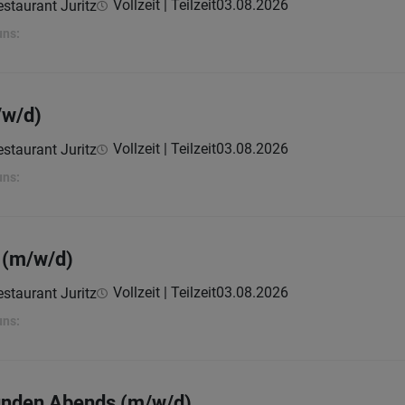
Vollzeit | Teilzeit
03.08.2026
staurant Juritz
uns:
/w/d)
Vollzeit | Teilzeit
03.08.2026
staurant Juritz
uns:
 (m/w/d)
Vollzeit | Teilzeit
03.08.2026
staurant Juritz
uns:
nden Abends (m/w/d)