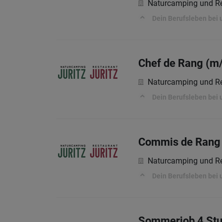
Naturcamping und Re
Dein Berufsleben bei 
Chef de Rang (m
Naturcamping und Re
Dein Berufsleben bei 
Commis de Rang
Naturcamping und Re
Dein Berufsleben bei 
Sommerjob 4 Stu