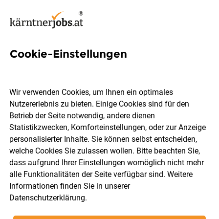
Cookie-Einstellungen
4 Außendienst Jobs in
Feldkirchen
Wir verwenden Cookies, um Ihnen ein optimales
Nutzererlebnis zu bieten. Einige Cookies sind für den
Betrieb der Seite notwendig, andere dienen
Statistikzwecken, Komforteinstellungen, oder zur Anzeige
personalisierter Inhalte. Sie können selbst entscheiden,
welche Cookies Sie zulassen wollen. Bitte beachten Sie,
Berufsfeld
Feldkirchen
dass aufgrund Ihrer Einstellungen womöglich nicht mehr
alle Funktionalitäten der Seite verfügbar sind. Weitere
Informationen finden Sie in unserer
Jobs finden
Datenschutzerklärung
.