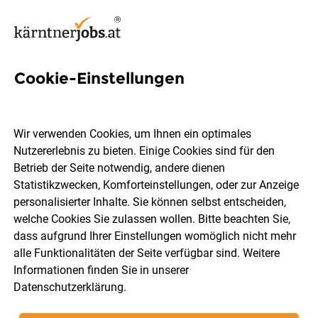
Cookie-Einstellungen
3 Cad Technik Jobs in
Feldkirchen
Wir verwenden Cookies, um Ihnen ein optimales
Nutzererlebnis zu bieten. Einige Cookies sind für den
Betrieb der Seite notwendig, andere dienen
Statistikzwecken, Komforteinstellungen, oder zur Anzeige
personalisierter Inhalte. Sie können selbst entscheiden,
welche Cookies Sie zulassen wollen. Bitte beachten Sie,
Berufsfeld
Feldkirchen
dass aufgrund Ihrer Einstellungen womöglich nicht mehr
alle Funktionalitäten der Seite verfügbar sind. Weitere
Informationen finden Sie in unserer
Jobs finden
Datenschutzerklärung
.