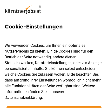
Cookie-Einstellungen
Ferialmitarbeiterin Jobs in
Kärnten
Wir verwenden Cookies, um Ihnen ein optimales
Nutzererlebnis zu bieten. Einige Cookies sind für den
Betrieb der Seite notwendig, andere dienen
Statistikzwecken, Komforteinstellungen, oder zur Anzeige
personalisierter Inhalte. Sie können selbst entscheiden,
welche Cookies Sie zulassen wollen. Bitte beachten Sie,
Ort, Region
Berufsfeld
dass aufgrund Ihrer Einstellungen womöglich nicht mehr
alle Funktionalitäten der Seite verfügbar sind. Weitere
Informationen finden Sie in unserer
Jobs finden
Datenschutzerklärung
.