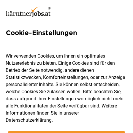
Cookie-Einstellungen
1 Flachdach Job in Kärnten
Wir verwenden Cookies, um Ihnen ein optimales
Nutzererlebnis zu bieten. Einige Cookies sind für den
Betrieb der Seite notwendig, andere dienen
Statistikzwecken, Komforteinstellungen, oder zur Anzeige
Ort, Region
Berufsfeld
personalisierter Inhalte. Sie können selbst entscheiden,
welche Cookies Sie zulassen wollen. Bitte beachten Sie,
dass aufgrund Ihrer Einstellungen womöglich nicht mehr
Jobs finden
alle Funktionalitäten der Seite verfügbar sind. Weitere
Informationen finden Sie in unserer
Datenschutzerklärung
.
Sortieren
30 Jobs