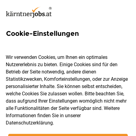
Cookie-Einstellungen
Jobs in Greifenburg
Wir verwenden Cookies, um Ihnen ein optimales
Nutzererlebnis zu bieten. Einige Cookies sind für den
Welchen Job möchtest du finden?
Betrieb der Seite notwendig, andere dienen
Statistikzwecken, Komforteinstellungen, oder zur Anzeige
Berufsfeld
Greifenburg
personalisierter Inhalte. Sie können selbst entscheiden,
welche Cookies Sie zulassen wollen. Bitte beachten Sie,
dass aufgrund Ihrer Einstellungen womöglich nicht mehr
Jobs finden
alle Funktionalitäten der Seite verfügbar sind. Weitere
Informationen finden Sie in unserer
Datenschutzerklärung
.