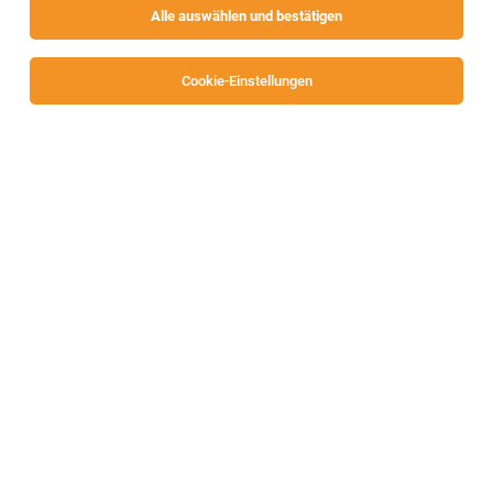
Alle auswählen und bestätigen
Keine Ergebnisse gefunden
Cookie-Einstellungen