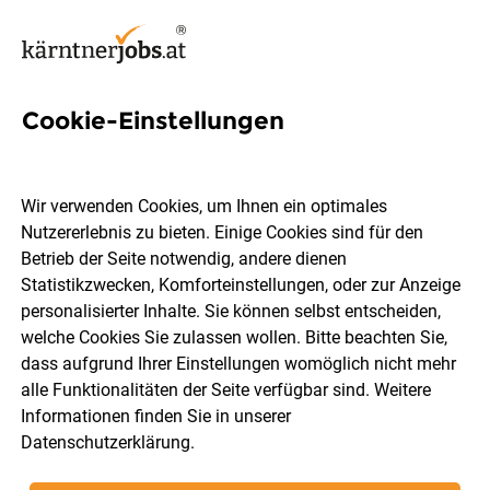
Cookie-Einstellungen
1 GWH-Installateur Job in
Kärnten
Wir verwenden Cookies, um Ihnen ein optimales
Nutzererlebnis zu bieten. Einige Cookies sind für den
Betrieb der Seite notwendig, andere dienen
Statistikzwecken, Komforteinstellungen, oder zur Anzeige
personalisierter Inhalte. Sie können selbst entscheiden,
welche Cookies Sie zulassen wollen. Bitte beachten Sie,
Ort, Region
Berufsfeld
dass aufgrund Ihrer Einstellungen womöglich nicht mehr
alle Funktionalitäten der Seite verfügbar sind. Weitere
Informationen finden Sie in unserer
Jobs finden
Datenschutzerklärung
.