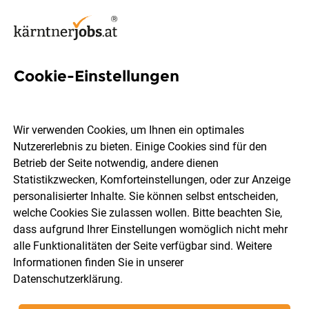
Cookie-Einstellungen
4 Lebensmittel Jobs in
Hermagor
Wir verwenden Cookies, um Ihnen ein optimales
Nutzererlebnis zu bieten. Einige Cookies sind für den
Betrieb der Seite notwendig, andere dienen
Statistikzwecken, Komforteinstellungen, oder zur Anzeige
personalisierter Inhalte. Sie können selbst entscheiden,
welche Cookies Sie zulassen wollen. Bitte beachten Sie,
Berufsfeld
Hermagor
dass aufgrund Ihrer Einstellungen womöglich nicht mehr
alle Funktionalitäten der Seite verfügbar sind. Weitere
Informationen finden Sie in unserer
Jobs finden
Datenschutzerklärung
.