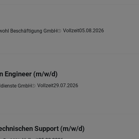
Vollzeit
05.08.2026
wohl Beschäftigung GmbH
on Engineer (m/w/d)
Vollzeit
29.07.2026
ldienste GmbH
technischen Support (m/w/d)