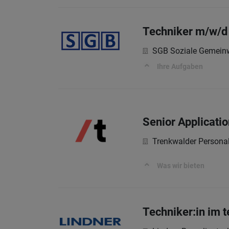
Techniker m/w/d
SGB Soziale Gemein
Ihre Aufgaben
Senior Applicati
Trenkwalder Persona
Was wir bieten
Techniker:in im 