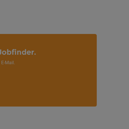
Jobfinder.
 E-Mail.