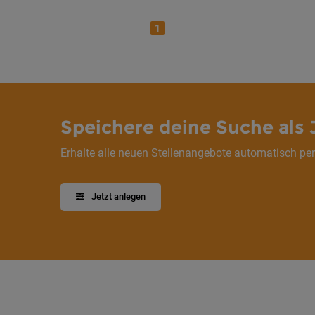
1
Speichere deine Suche als 
Erhalte alle neuen Stellenangebote automatisch per
Jetzt anlegen