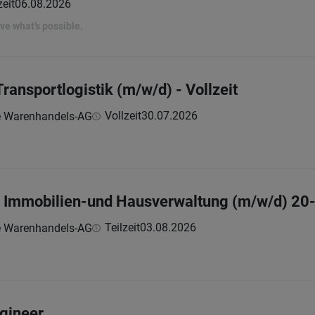
zeit
06.08.2026
rove what’s possible.
Transportlogistik (m/w/d) - Vollzeit
Vollzeit
30.07.2026
e Warenhandels-AG
er Immobilien-und Hausverwaltung (m/w/d) 20
Teilzeit
03.08.2026
e Warenhandels-AG
ngineer