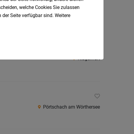
tscheiden, welche Cookies Sie zulassen
Villach
 der Seite verfügbar sind. Weitere
fice (m/w/d)
Klagenfurt
Pörtschach am Wörthersee