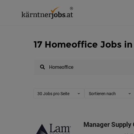
17 Homeoffice Jobs in
30 Jobs pro Seite
Sortieren nach
Manager Supply C