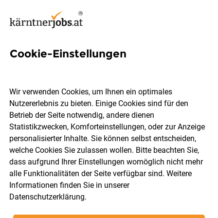
Cookie-Einstellungen
8 It Infrastruktur Jobs in
Kärnten
Wir verwenden Cookies, um Ihnen ein optimales
Nutzererlebnis zu bieten. Einige Cookies sind für den
Betrieb der Seite notwendig, andere dienen
Statistikzwecken, Komforteinstellungen, oder zur Anzeige
personalisierter Inhalte. Sie können selbst entscheiden,
welche Cookies Sie zulassen wollen. Bitte beachten Sie,
Ort, Region
Berufsfeld
dass aufgrund Ihrer Einstellungen womöglich nicht mehr
alle Funktionalitäten der Seite verfügbar sind. Weitere
Informationen finden Sie in unserer
Jobs finden
Datenschutzerklärung
.