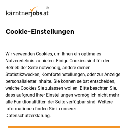
Cookie-Einstellungen
3 Bb Jobs in Klagenfurt-Land
Wir verwenden Cookies, um Ihnen ein optimales
Nutzererlebnis zu bieten. Einige Cookies sind für den
Betrieb der Seite notwendig, andere dienen
Statistikzwecken, Komforteinstellungen, oder zur Anzeige
Berufsfeld
Klagenfurt-Land
personalisierter Inhalte. Sie können selbst entscheiden,
welche Cookies Sie zulassen wollen. Bitte beachten Sie,
dass aufgrund Ihrer Einstellungen womöglich nicht mehr
Jobs finden
alle Funktionalitäten der Seite verfügbar sind. Weitere
Informationen finden Sie in unserer
Datenschutzerklärung
.
Sortieren
30 Jobs