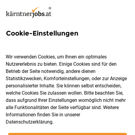
Cookie-Einstellungen
10 Mikroelektroniker Jobs in
Kärnten
Wir verwenden Cookies, um Ihnen ein optimales
Nutzererlebnis zu bieten. Einige Cookies sind für den
Betrieb der Seite notwendig, andere dienen
Statistikzwecken, Komforteinstellungen, oder zur Anzeige
personalisierter Inhalte. Sie können selbst entscheiden,
welche Cookies Sie zulassen wollen. Bitte beachten Sie,
Ort, Region
Berufsfeld
dass aufgrund Ihrer Einstellungen womöglich nicht mehr
alle Funktionalitäten der Seite verfügbar sind. Weitere
Informationen finden Sie in unserer
Jobs finden
Datenschutzerklärung
.