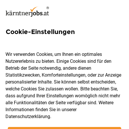
Cookie-Einstellungen
1 Neurologin Job in Kärnten
Wir verwenden Cookies, um Ihnen ein optimales
Nutzererlebnis zu bieten. Einige Cookies sind für den
Betrieb der Seite notwendig, andere dienen
Statistikzwecken, Komforteinstellungen, oder zur Anzeige
Ort, Region
Berufsfeld
personalisierter Inhalte. Sie können selbst entscheiden,
welche Cookies Sie zulassen wollen. Bitte beachten Sie,
dass aufgrund Ihrer Einstellungen womöglich nicht mehr
Jobs finden
alle Funktionalitäten der Seite verfügbar sind. Weitere
Informationen finden Sie in unserer
Datenschutzerklärung
.
Sortieren
30 Jobs