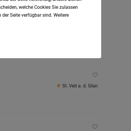
tscheiden, welche Cookies Sie zulassen
 der Seite verfügbar sind. Weitere
Villach
St. Veit a. d. Glan