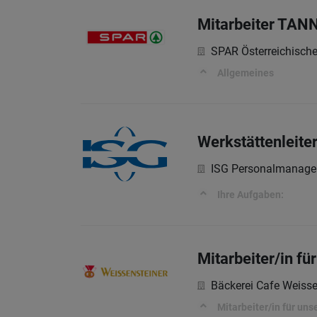
Mitarbeiter TANN
SPAR Österreichisch
Allgemeines
Werkstättenleite
ISG Personalmanag
Ihre Aufgaben:
Mitarbeiter/in fü
Bäckerei Cafe Weisse
Mitarbeiter/in für uns