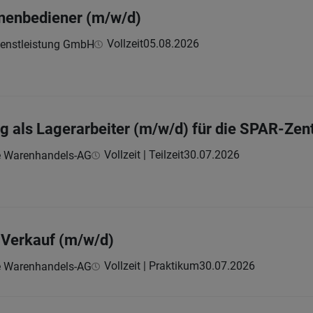
nenbediener (m/w/d)
Vollzeit
05.08.2026
ienstleistung GmbH
ng als Lagerarbeiter (m/w/d) für die SPAR-Zen
Vollzeit | Teilzeit
30.07.2026
e Warenhandels-AG
r Verkauf (m/w/d)
Vollzeit | Praktikum
30.07.2026
e Warenhandels-AG