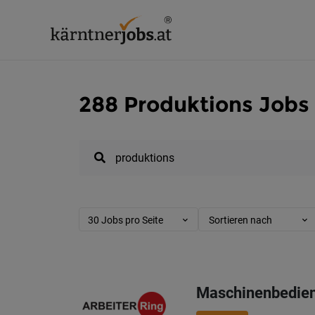
288 Produktions Jobs 
30 Jobs pro Seite
Sortieren nach
Maschinenbedien