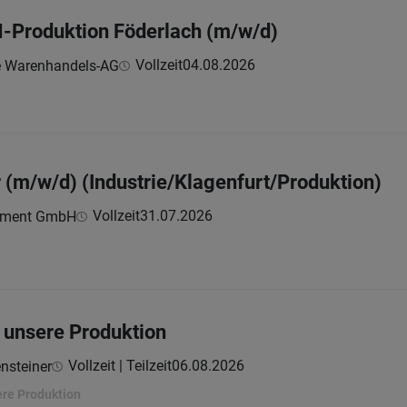
-Produktion Föderlach (m/w/d)
Vollzeit
04.08.2026
e Warenhandels-AG
r (m/w/d) (Industrie/Klagenfurt/Produktion)
Vollzeit
31.07.2026
ement GmbH
r unsere Produktion
Vollzeit | Teilzeit
06.08.2026
nsteiner
ere Produktion