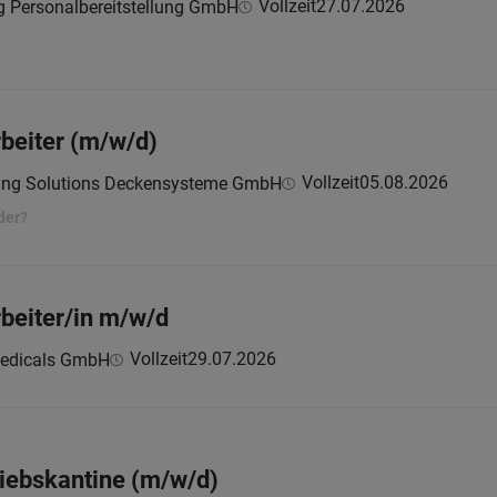
Vollzeit
27.07.2026
ng Personalbereitstellung GmbH
beiter (m/w/d)
Vollzeit
05.08.2026
ling Solutions Deckensysteme GmbH
der?
beiter/in m/w/d
Vollzeit
29.07.2026
medicals GmbH
iebskantine (m/w/d)