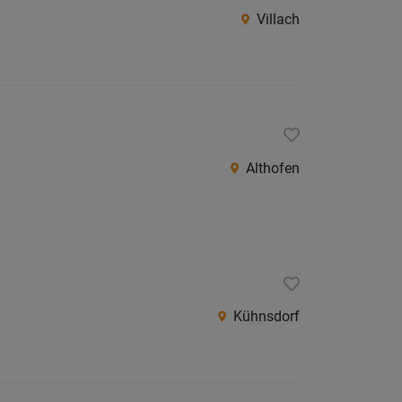
Villach
Althofen
Kühnsdorf