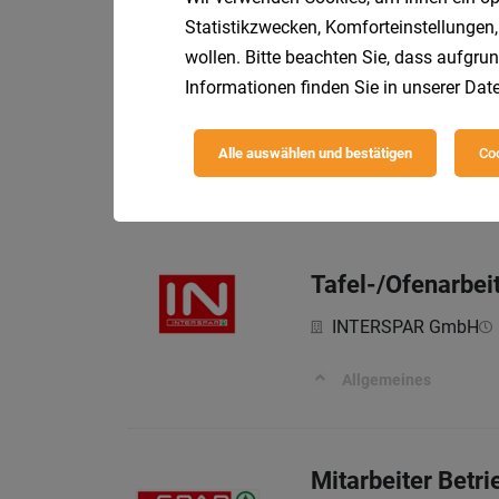
Statistikzwecken, Komforteinstellungen,
wollen. Bitte beachten Sie, dass aufgrun
Lehrling Fleisch
Informationen finden Sie in unserer
Date
SPAR Österreichisch
Alle auswählen und bestätigen
Coo
Allgemeines
Tafel-/Ofenarbei
INTERSPAR GmbH
Allgemeines
Mitarbeiter Betr