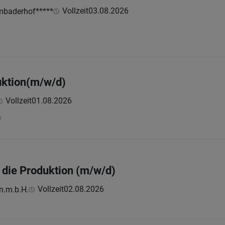
Vollzeit
03.08.2026
mbaderhof*****
uktion(m/w/d)
Vollzeit
01.08.2026
n
r die Produktion (m/w/d)
Vollzeit
02.08.2026
n.m.b.H.