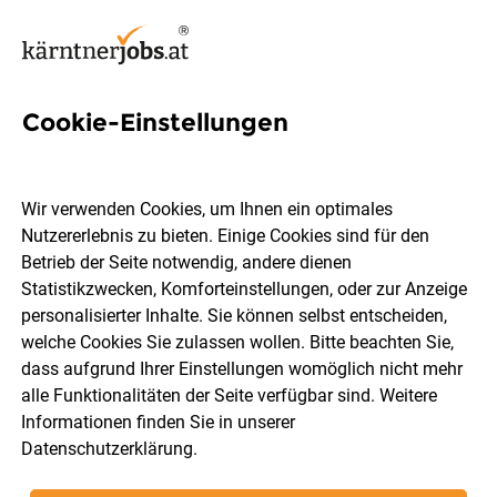
Cookie-Einstellungen
2 Produktmanagerin Jobs in
Kärnten
Wir verwenden Cookies, um Ihnen ein optimales
Nutzererlebnis zu bieten. Einige Cookies sind für den
Betrieb der Seite notwendig, andere dienen
Statistikzwecken, Komforteinstellungen, oder zur Anzeige
personalisierter Inhalte. Sie können selbst entscheiden,
welche Cookies Sie zulassen wollen. Bitte beachten Sie,
Ort, Region
Berufsfeld
dass aufgrund Ihrer Einstellungen womöglich nicht mehr
alle Funktionalitäten der Seite verfügbar sind. Weitere
Informationen finden Sie in unserer
Jobs finden
Datenschutzerklärung
.