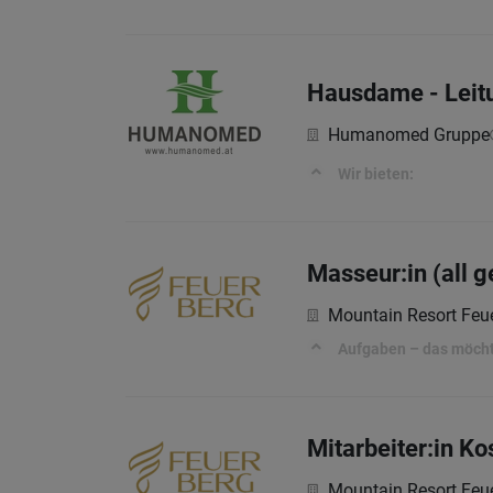
Hausdame - Leit
Humanomed Gruppe
Wir bieten:
Masseur:in (all 
Mountain Resort Feu
Aufgaben – das möchte
Mitarbeiter:in Ko
Mountain Resort Feu