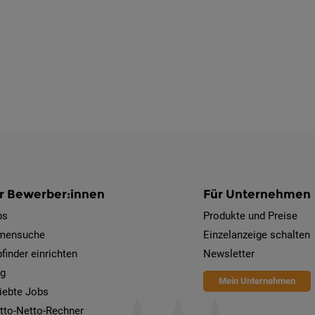
r Bewerber:innen
Für Unternehmen
bs
Produkte und Preise
rmensuche
Einzelanzeige schalten
finder einrichten
Newsletter
og
Mein Unternehmen
iebte Jobs
tto-Netto-Rechner