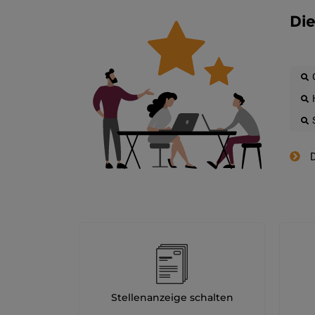
Die
D
Stellenanzeige schalten