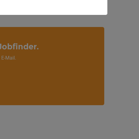
Jobfinder.
 E-Mail.