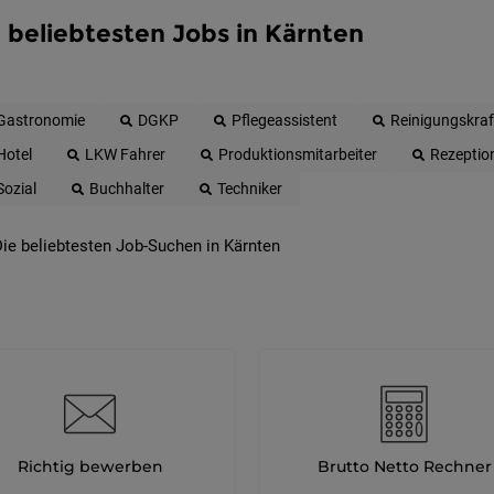
 beliebtesten Jobs in Kärnten
Gastronomie
DGKP
Pflegeassistent
Reinigungskraf
Hotel
LKW Fahrer
Produktionsmitarbeiter
Rezeptio
Sozial
Buchhalter
Techniker
ie beliebtesten Job-Suchen in Kärnten
Richtig bewerben
Brutto Netto Rechner