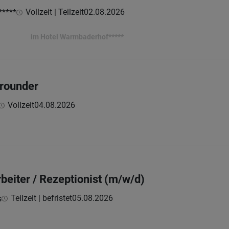
Vollzeit | Teilzeit
02.08.2026
*****
Warmbaderhof*****
lrounder
Vollzeit
04.08.2026
rbeiter / Rezeptionist (m/w/d)
Teilzeit | befristet
05.08.2026
s