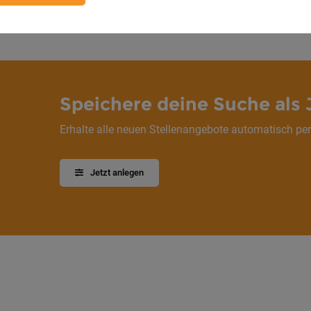
1
Speichere deine Suche als 
Erhalte alle neuen Stellenangebote automatisch per
Jetzt anlegen