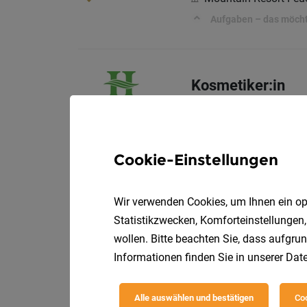
Aufgaben – das möchte
Kosmetiker:in
Humanomed Gruppe
Wir bieten:
Cookie-Einstellungen
Wir verwenden Cookies, um Ihnen ein opt
Hotel & Gastgewe
Statistikzwecken, Komforteinstellungen,
Familienhotel Ramsi
wollen. Bitte beachten Sie, dass aufgrun
Informationen finden Sie in unserer
Date
Das bringst du mit:
Alle auswählen und bestätigen
Coo