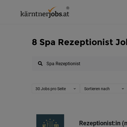
8 Spa Rezeptionist Jo
30 Jobs pro Seite
Sortieren nach
Rezeptionist:in 