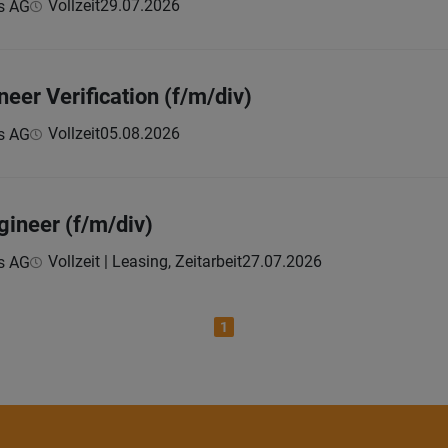
Vollzeit
29.07.2026
s AG
neer Verification (f/m/div)
Vollzeit
05.08.2026
s AG
gineer (f/m/div)
Vollzeit | Leasing, Zeitarbeit
27.07.2026
s AG
1