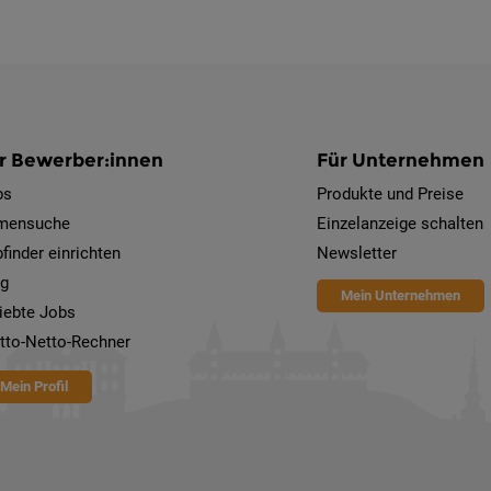
r Bewerber:innen
Für Unternehmen
bs
Produkte und Preise
rmensuche
Einzelanzeige schalten
finder einrichten
Newsletter
og
Mein Unternehmen
iebte Jobs
tto-Netto-Rechner
Mein Profil