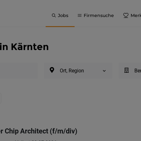
Jobs
Firmensuche
Merk
in Kärnten
Ort, Region
Be
r Chip Architect (f/m/div)