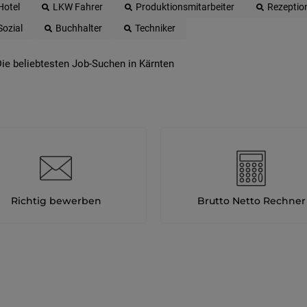
Hotel
LKW Fahrer
Produktionsmitarbeiter
Rezeptio
Sozial
Buchhalter
Techniker
ie beliebtesten Job-Suchen in Kärnten
Richtig bewerben
Brutto Netto Rechner