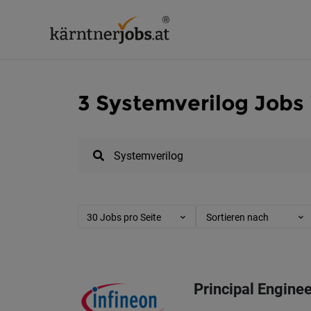
3 Systemverilog Jobs 
30 Jobs pro Seite
Sortieren nach
Principal Enginee