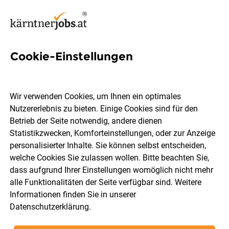
Cookie-Einstellungen
3 Trainee-program Jobs in
Kärnten
Wir verwenden Cookies, um Ihnen ein optimales
Nutzererlebnis zu bieten. Einige Cookies sind für den
Betrieb der Seite notwendig, andere dienen
Statistikzwecken, Komforteinstellungen, oder zur Anzeige
personalisierter Inhalte. Sie können selbst entscheiden,
welche Cookies Sie zulassen wollen. Bitte beachten Sie,
Ort, Region
Berufsfeld
dass aufgrund Ihrer Einstellungen womöglich nicht mehr
alle Funktionalitäten der Seite verfügbar sind. Weitere
Informationen finden Sie in unserer
Jobs finden
Datenschutzerklärung
.