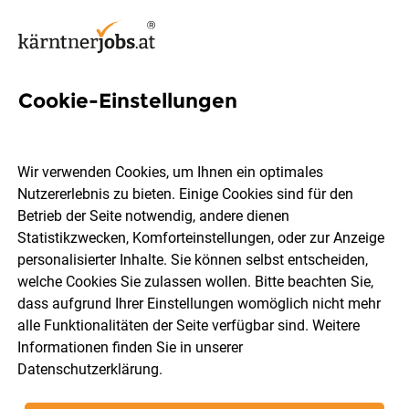
Cookie-Einstellungen
3 Verkabelung Jobs in
Kärnten
Wir verwenden Cookies, um Ihnen ein optimales
Nutzererlebnis zu bieten. Einige Cookies sind für den
Betrieb der Seite notwendig, andere dienen
Statistikzwecken, Komforteinstellungen, oder zur Anzeige
personalisierter Inhalte. Sie können selbst entscheiden,
welche Cookies Sie zulassen wollen. Bitte beachten Sie,
Ort, Region
Berufsfeld
dass aufgrund Ihrer Einstellungen womöglich nicht mehr
alle Funktionalitäten der Seite verfügbar sind. Weitere
Informationen finden Sie in unserer
Jobs finden
Datenschutzerklärung
.