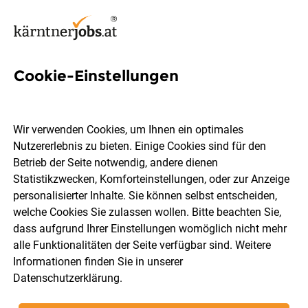
Cookie-Einstellungen
3 Behindertenbegleitung
Jobs in Villach-Land
Wir verwenden Cookies, um Ihnen ein optimales
Nutzererlebnis zu bieten. Einige Cookies sind für den
Betrieb der Seite notwendig, andere dienen
Statistikzwecken, Komforteinstellungen, oder zur Anzeige
personalisierter Inhalte. Sie können selbst entscheiden,
welche Cookies Sie zulassen wollen. Bitte beachten Sie,
Berufsfeld
Villach-Land
dass aufgrund Ihrer Einstellungen womöglich nicht mehr
alle Funktionalitäten der Seite verfügbar sind. Weitere
Informationen finden Sie in unserer
Jobs finden
Datenschutzerklärung
.