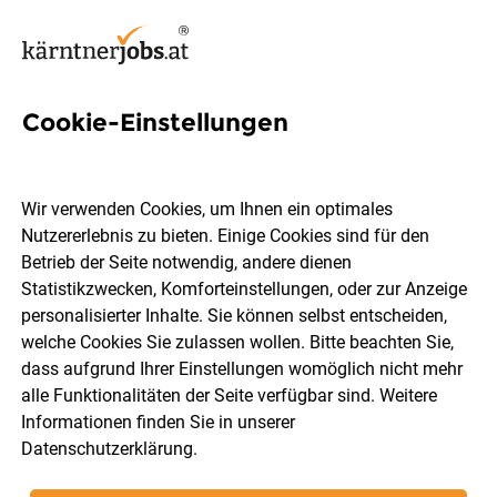
Cookie-Einstellungen
6 EDV Jobs in Villach-Land
Wir verwenden Cookies, um Ihnen ein optimales
Nutzererlebnis zu bieten. Einige Cookies sind für den
Betrieb der Seite notwendig, andere dienen
Statistikzwecken, Komforteinstellungen, oder zur Anzeige
Berufsfeld
Villach-Land
personalisierter Inhalte. Sie können selbst entscheiden,
welche Cookies Sie zulassen wollen. Bitte beachten Sie,
dass aufgrund Ihrer Einstellungen womöglich nicht mehr
Jobs finden
alle Funktionalitäten der Seite verfügbar sind. Weitere
Informationen finden Sie in unserer
Datenschutzerklärung
.
Sortieren
30 Jobs