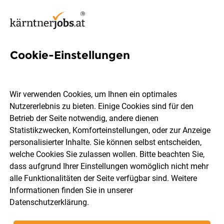
Cookie-Einstellungen
3 Nebenjob Jobs in Villach-
Land
Wir verwenden Cookies, um Ihnen ein optimales
Nutzererlebnis zu bieten. Einige Cookies sind für den
Betrieb der Seite notwendig, andere dienen
Statistikzwecken, Komforteinstellungen, oder zur Anzeige
personalisierter Inhalte. Sie können selbst entscheiden,
welche Cookies Sie zulassen wollen. Bitte beachten Sie,
Berufsfeld
Villach-Land
dass aufgrund Ihrer Einstellungen womöglich nicht mehr
alle Funktionalitäten der Seite verfügbar sind. Weitere
Informationen finden Sie in unserer
Jobs finden
Datenschutzerklärung
.